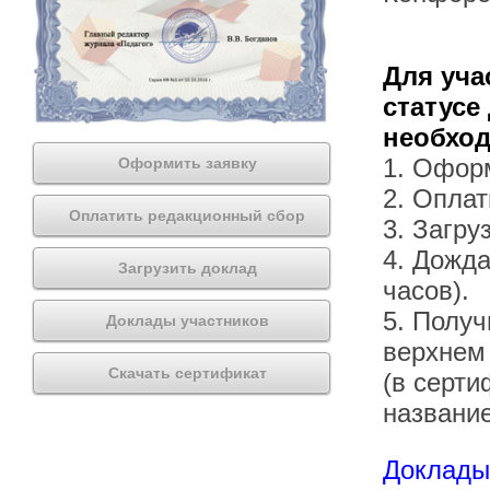
Для уча
статусе
необхо
1. Офор
Оформить заявку
2. Оплат
Оплатить редакционный сбор
3. Загру
4. Дожда
Загрузить доклад
часов).
5. Получ
Доклады участников
верхнем
Скачать сертификат
(в серти
названи
Доклады 