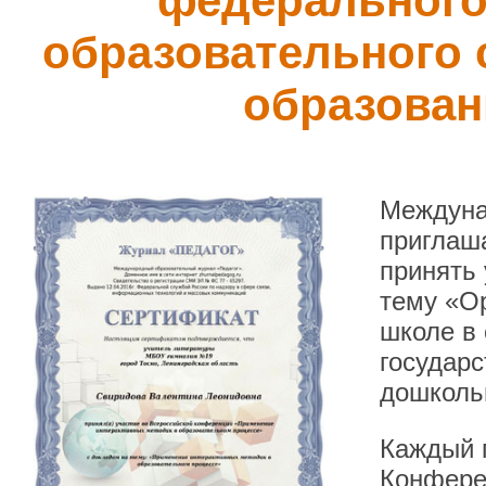
федерального
образовательного 
образован
Междуна
приглаша
принять
тему «Ор
школе в
государс
дошколь
Каждый п
Конфере