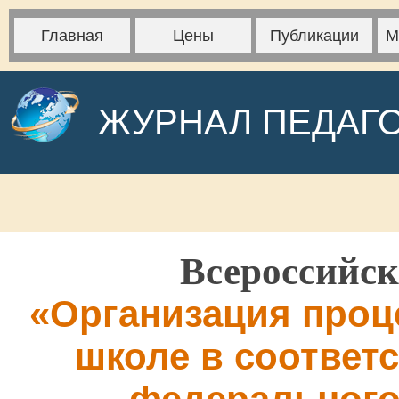
Главная
Цены
Публикации
М
ЖУРНАЛ ПЕДАГ
Всероссийск
«Организация проце
школе в соответ