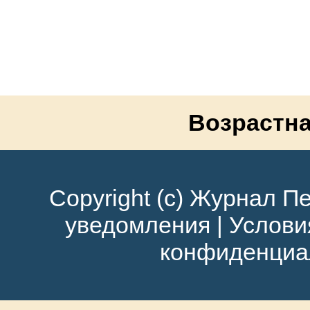
Возрастна
Copyright (c) Журнал Пе
уведомления
|
Услови
конфиденциа