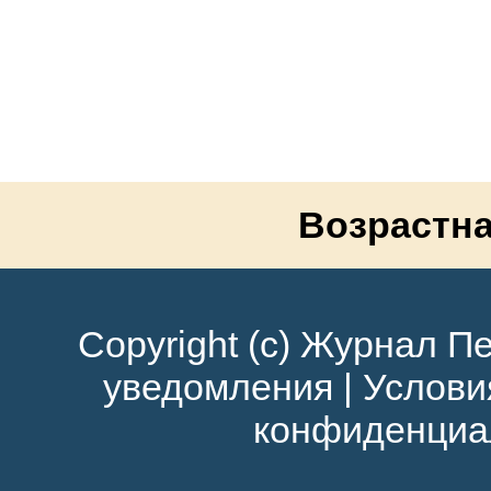
Возрастна
Copyright (c) Журнал Пе
уведомления
|
Услови
конфиденциа