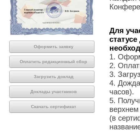
Конфере
Для уча
статусе
необхо
Оформить заявку
1. Офор
Оплатить редакционный сбор
2. Оплат
3. Загру
Загрузить доклад
4. Дожда
часов).
Доклады участников
5. Получ
Скачать сертификат
верхнем
(в серти
названи