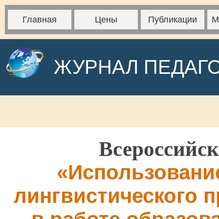
Главная
Цены
Публикации
М
ЖУРНАЛ ПЕДАГ
Всероссийск
«Использование
лингвистического 