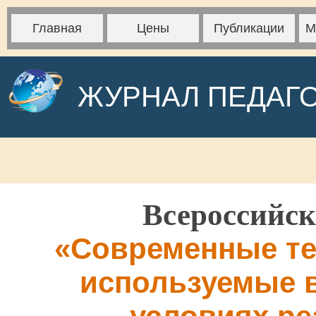
Главная
Цены
Публикации
М
ЖУРНАЛ ПЕДАГ
Всероссийск
«Современные те
используемые в