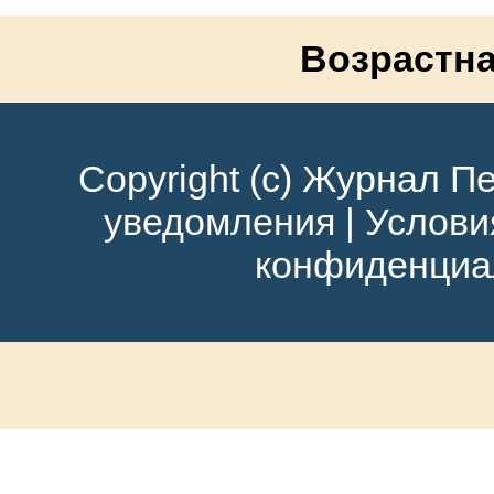
Возрастна
Copyright (c) Журнал Пе
уведомления
|
Услови
конфиденциа