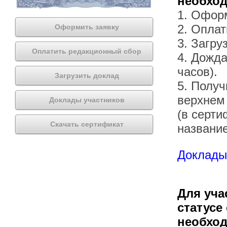
необхо
1. Офор
2. Оплат
Оформить заявку
3. Загру
Оплатить редакционный сбор
4. Дожда
часов).
Загрузить доклад
5. Получ
верхнем
Доклады участников
(в серти
Скачать сертификат
названи
Доклады 
Для уча
статусе
необхо