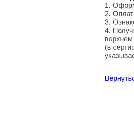
1. Офор
2. Оплат
3. Озна
4. Получ
верхнем
(в серти
указывае
Вернутьс