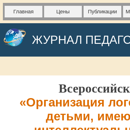
Главная
Цены
Публикации
М
ЖУРНАЛ ПЕДАГ
Всероссийск
«Организация лог
детьми, име