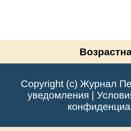
Возрастна
Copyright (c) Журнал Пе
уведомления
|
Услови
конфиденциа