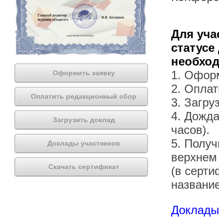
Для уча
статусе
необхо
1. Офор
Оформить заявку
2. Оплат
Оплатить редакционный сбор
3. Загру
4. Дожда
Загрузить доклад
часов).
5. Получ
Доклады участников
верхнем
Скачать сертификат
(в серти
названи
Доклады 