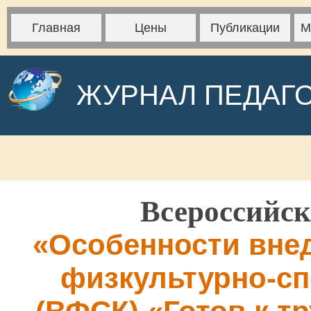
Главная
Цены
Публикации
М
ЖУРНАЛ ПЕДАГ
Всероссийск
«Особенности вне
физкультурно-сп