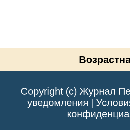
Возрастна
Copyright (c) Журнал Пе
уведомления
|
Услови
конфиденциа