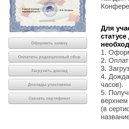
Конфере
Для уча
статусе
необхо
Оформить заявку
1. Офор
Оплатить редакционный сбор
2. Оплат
3. Загру
Загрузить доклад
4. Дожда
часов).
Доклады участников
5. Получ
Скачать сертификат
верхнем
(в серти
названи